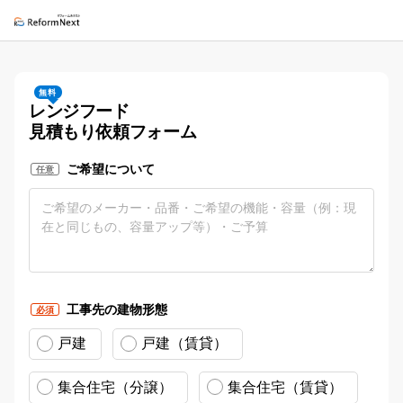
無料
レンジフード
見積もり依頼フォーム
ご希望について
任意
工事先の建物形態
必須
戸建
戸建（賃貸）
集合住宅（分譲）
集合住宅（賃貸）