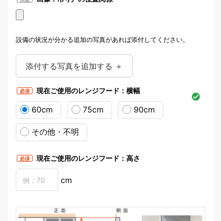
設備の状況が分かる追加の写真があれば添付してください。
添付する写真を追加する ＋
現在ご使用のレンジフード：横幅
必須
60cm
75cm
90cm
その他・不明
レンジフードのメーカー名・品番（型番）が分かるように
撮影してください。
現在ご使用のレンジフード：高さ
必須
cm