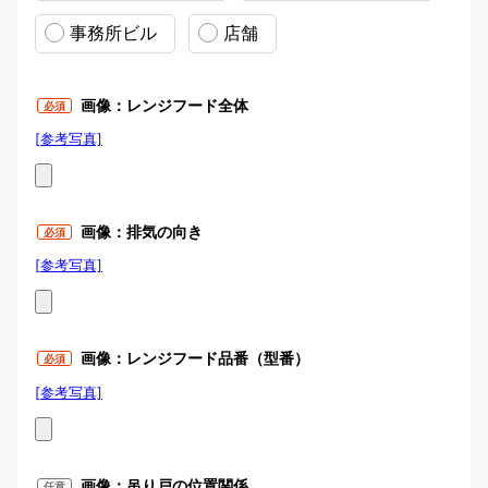
事務所ビル
店舗
画像：レンジフード全体
必須
[参考写真]
画像：レンジフード全体
画像：排気の向き
必須
[参考写真]
画像：排気の向き
画像：レンジフード品番（型番）
必須
[参考写真]
画像：レンジフード品番（型番）
画像：吊り戸の位置関係
任意