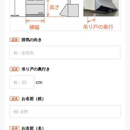
排気の向き
必須
吊り戸の奥行き
必須
cm
お名前（姓）
必須
お名前（名）
必須