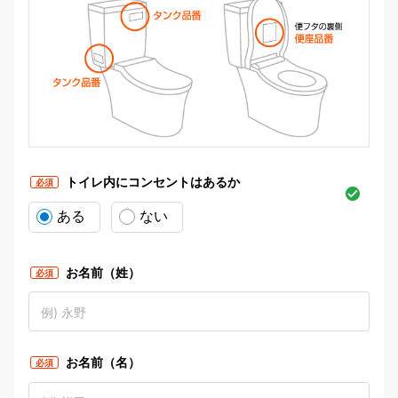
トイレ内にコンセントはあるか
必須
ある
ない
お名前（姓）
必須
お名前（名）
必須