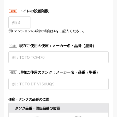
トイレ部屋寸法の測定場所
トイレの設置階数
必須
例) マンションの4階の場合は4をご記入ください。
現在ご使用の便座：メーカー名・品番（型番）
任意
現在ご使用のタンク：メーカー名・品番（型番）
任意
便座・タンクの品番の位置