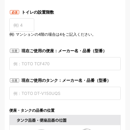
トイレ部屋寸法の測定場所
トイレの設置階数
必須
例) マンションの4階の場合は4をご記入ください。
現在ご使用の便座：メーカー名・品番（型番）
任意
現在ご使用のタンク：メーカー名・品番（型番）
任意
便座・タンクの品番の位置