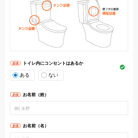
トイレ内にコンセントはあるか
必須
ある
ない
お名前（姓）
必須
お名前（名）
必須