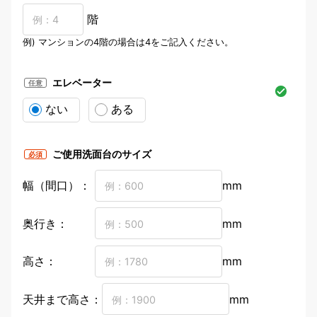
階
例) マンションの4階の場合は4をご記入ください。
エレベーター
任意
ない
ある
ご使用洗面台のサイズ
必須
幅（間口）：
mm
奥行き：
mm
高さ：
mm
天井まで高さ：
mm