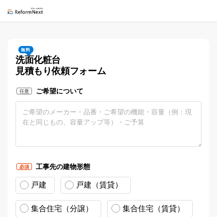
無料
洗面化粧台
見積もり依頼フォーム
ご希望について
任意
工事先の建物形態
必須
戸建
戸建（賃貸）
集合住宅（分譲）
集合住宅（賃貸）