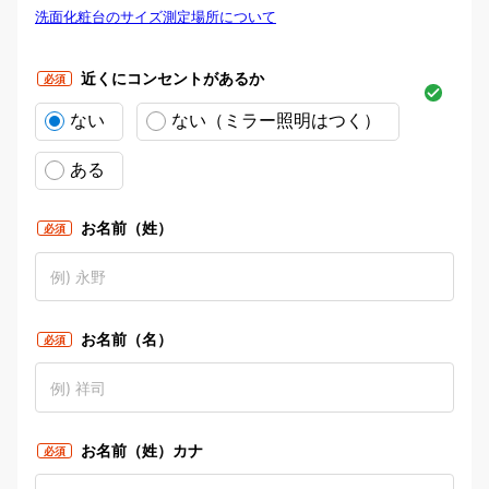
洗面化粧台のサイズ測定場所について
洗面化粧台のサイズ測定場所につ
近くにコンセントがあるか
必須
いて
ない
ない（ミラー照明はつく）
ある
お名前（姓）
必須
お名前（名）
必須
お名前（姓）カナ
必須