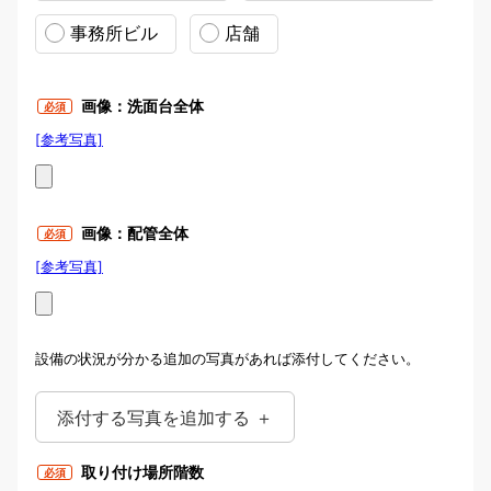
事務所ビル
店舗
画像：洗面台全体
必須
[参考写真]
画像：洗面台全体
画像：配管全体
必須
[参考写真]
画像：配管全体
設備の状況が分かる追加の写真があれば添付してください。
添付する写真を追加する ＋
取り付け場所階数
必須