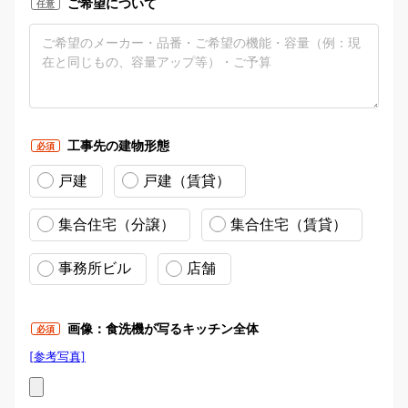
ご希望について
任意
工事先の建物形態
必須
戸建
戸建（賃貸）
集合住宅（分譲）
集合住宅（賃貸）
事務所ビル
店舗
画像：食洗機が写るキッチン全体
必須
[参考写真]
画像：食洗機が写るキッチン全体