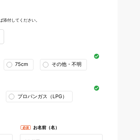
ば添付してください。
75cm
その他・不明
プロパンガス（LPG）
お名前（名）
必須