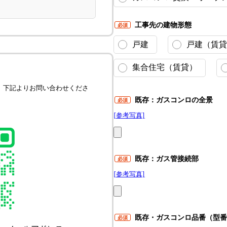
工事先の建物形態
必須
戸建
戸建（賃貸
集合住宅（賃貸）
、下記よりお問い合わせくださ
既存：ガスコンロの全景
必須
[参考写真]
既存：ガス管接続部
必須
[参考写真]
既存・ガスコンロ品番（型
必須