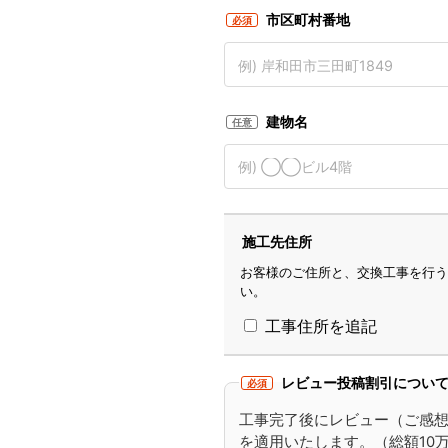
市区町村番地
必須
建物名
任意
施工先住所
お客様のご住所と、交換工事を行う
い。
工事住所を追記
レビュー投稿割引につい
必須
工事完了後にレビュー（ご感
を適用いたします。（総額10万円以