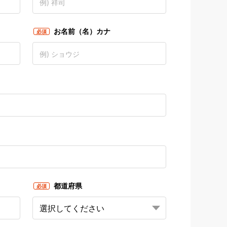
お名前（名）カナ
必須
都道府県
必須