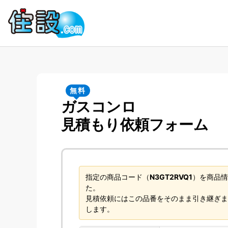
無料
ガスコンロ
見積もり依頼フォーム
指定の商品コード（
N3GT2RVQ1
）を商品情
た。
見積依頼にはこの品番をそのまま引き継ぎま
します。