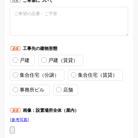
ご希望について
任意
工事先の建物形態
必須
戸建
戸建（賃貸）
集合住宅（分譲）
集合住宅（賃貸）
事務所ビル
店舗
画像：設置場所全体（屋内）
必須
[参考写真]
画像：設置場所全体（屋内）