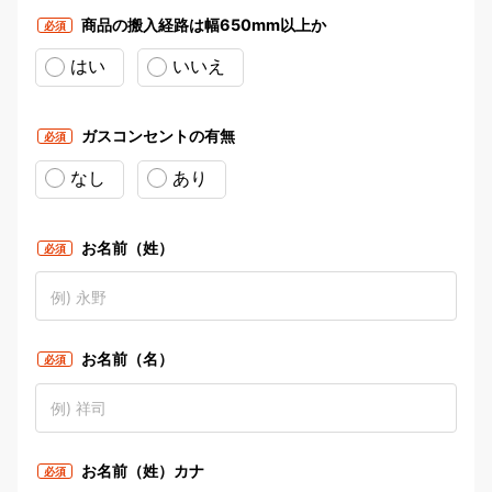
商品の搬入経路は幅650mm以上か
必須
はい
いいえ
ガスコンセントの有無
必須
なし
あり
お名前（姓）
必須
お名前（名）
必須
お名前（姓）カナ
必須