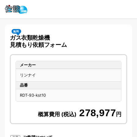
無料
ガス衣類乾燥機
見積もり依頼フォーム
メーカー
リンナイ
品番
RDT-93-kst10
278,977
概算費用 (税込)
円