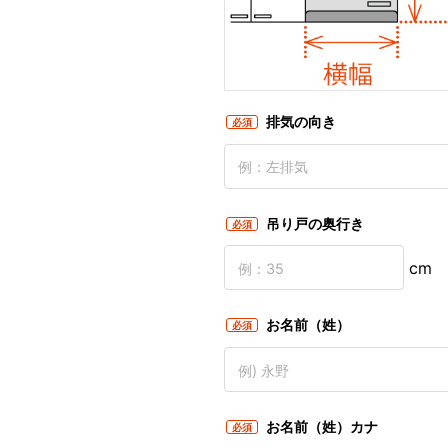
排気の向き
必須
吊り戸の奥行き
必須
cm
お名前（姓）
必須
お名前（姓）カナ
必須