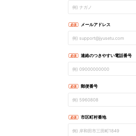
メールアドレス
必須
連絡のつきやすい電話番号
必須
郵便番号
必須
市区町村番地
必須