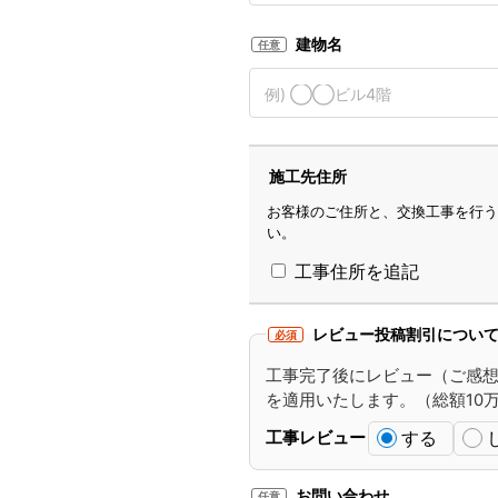
建物名
任意
施工先住所
お客様のご住所と、交換工事を行う
い。
工事住所を追記
レビュー投稿割引につい
必須
工事完了後にレビュー（ご感
を適用いたします。（総額10万円以
する
工事レビュー
お問い合わせ
任意