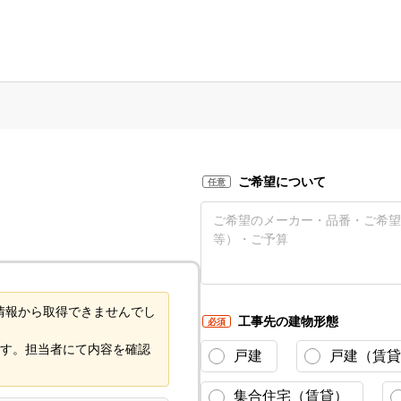
ご希望について
任意
情報から取得できませんでし
工事先の建物形態
必須
す。担当者にて内容を確認
戸建
戸建（賃貸
集合住宅（賃貸）