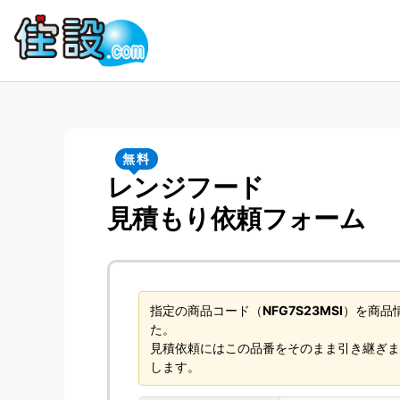
無料
レンジフード
見積もり依頼フォーム
指定の商品コード（
NFG7S23MSI
）を商品
た。
見積依頼にはこの品番をそのまま引き継ぎま
します。