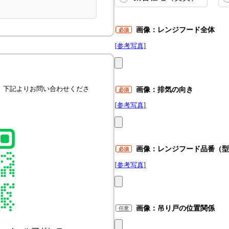
画像：レンジフード全体
必須
[参考写真]
、下記よりお問い合わせくださ
画像：排気の向き
必須
[参考写真]
画像：レンジフード品番（
必須
[参考写真]
画像：吊り戸の位置関係
任意
画像