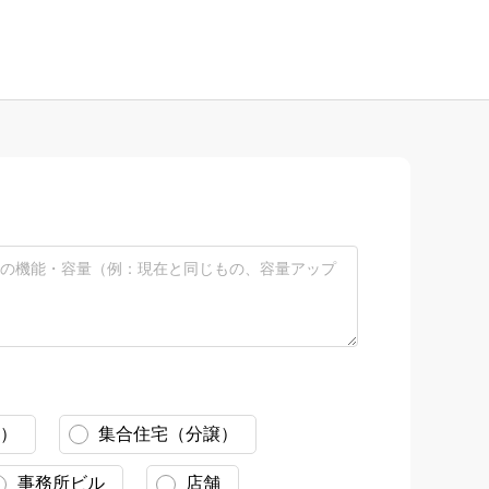
）
集合住宅（分譲）
事務所ビル
店舗