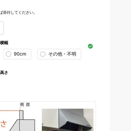
ば添付してください。
：横幅
90cm
その他・不明
：高さ
名・品番（型番）が分かるように撮影してください。