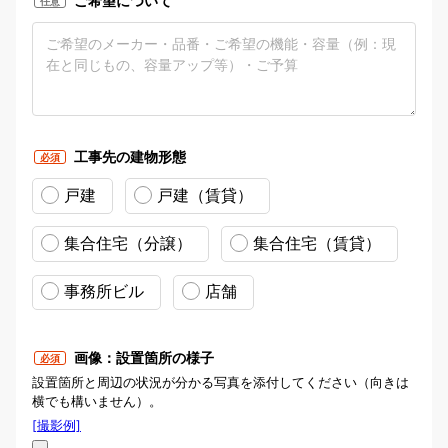
ご希望について
任意
工事先の建物形態
必須
戸建
戸建（賃貸）
集合住宅（分譲）
集合住宅（賃貸）
事務所ビル
店舗
画像：設置箇所の様子
必須
設置箇所と周辺の状況が分かる写真を添付してください（向きは
横でも構いません）。
[撮影例]