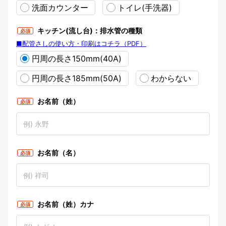
洗面カウンター
トイレ(手洗器)
キッチン(流し台)：排水管の種類
必須
■配管さしの使い方・印刷はコチラ（PDF）
円周の長さ150mm(40A)
円周の長さ185mm(50A)
わからない
お名前（姓）
必須
お名前（名）
必須
お名前（姓）カナ
必須