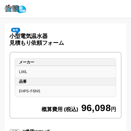
無料
小型電気温水器
見積もり依頼フォーム
メーカー
LIXIL
品番
EHPS-F6N5
96,098
概算費用 (税込)
円