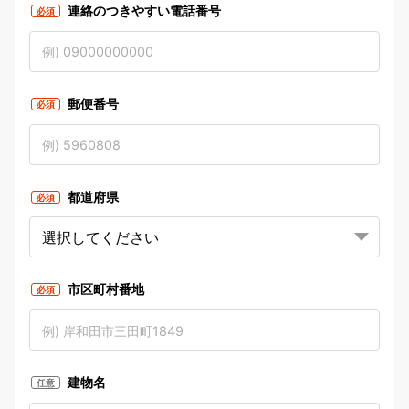
連絡のつきやすい電話番号
必須
郵便番号
必須
都道府県
必須
市区町村番地
必須
建物名
任意