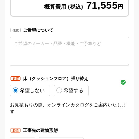
71,555
概算費用 (税込)
円
ご希望について
任意
床（クッションフロア）張り替え
必須
希望しない
希望する
お見積もりの際、オンラインカタログをご案内いたしま
す
工事先の建物形態
必須