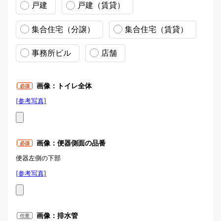
戸建
戸建（賃貸）
集合住宅（分譲）
集合住宅（賃貸）
事務所ビル
店舗
画像：トイレ全体
必須
[参考写真]
写真例：トイレ全体
画像：便器側面の品番
必須
便器左側の下部
[参考写真]
便器品番の位置
画像：排水管
任意