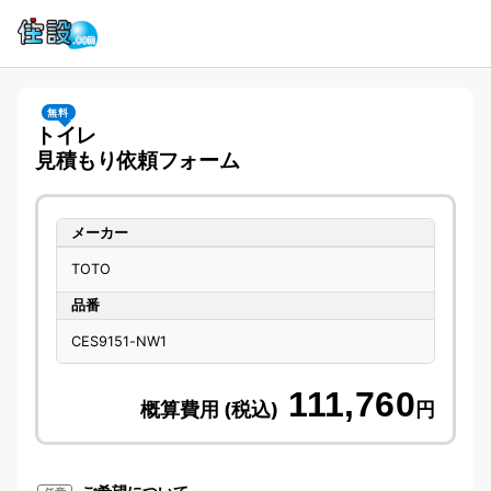
無料
トイレ
見積もり依頼フォーム
メーカー
TOTO
品番
CES9151-NW1
111,760
概算費用 (税込)
円