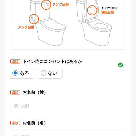
トイレ内にコンセントはあるか
必須
ある
ない
お名前（姓）
必須
お名前（名）
必須