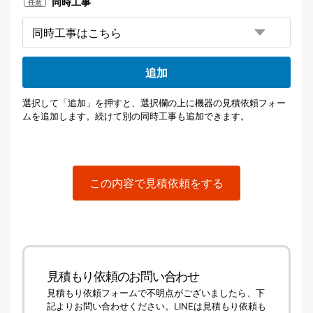
同時工事
任意
追加
選択して「追加」を押すと、選択欄の上に機器の見積依頼フォー
ムを追加します。続けて別の同時工事も追加できます。
この内容で見積依頼をする
見積もり依頼のお問い合わせ
見積もり依頼フォームで不明点がございましたら、下
記よりお問い合わせください。LINEは見積もり依頼も