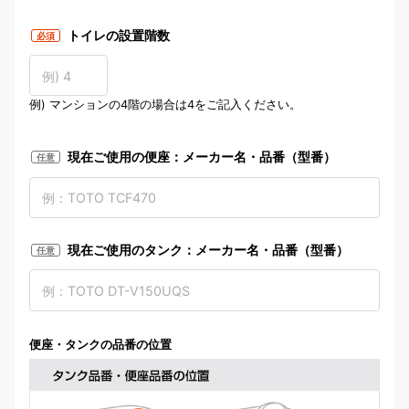
トイレ部屋寸法の測定場所
トイレの設置階数
必須
例) マンションの4階の場合は4をご記入ください。
現在ご使用の便座：メーカー名・品番（型番）
任意
現在ご使用のタンク：メーカー名・品番（型番）
任意
便座・タンクの品番の位置