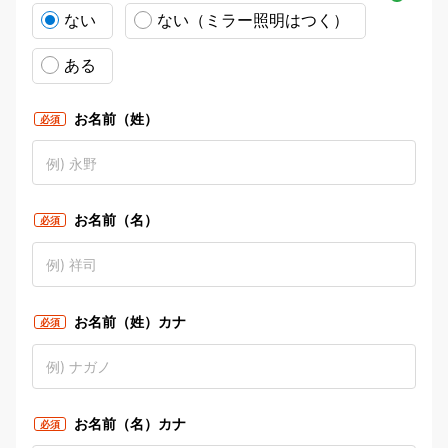
いて
ない
ない（ミラー照明はつく）
ある
お名前（姓）
必須
お名前（名）
必須
お名前（姓）カナ
必須
お名前（名）カナ
必須