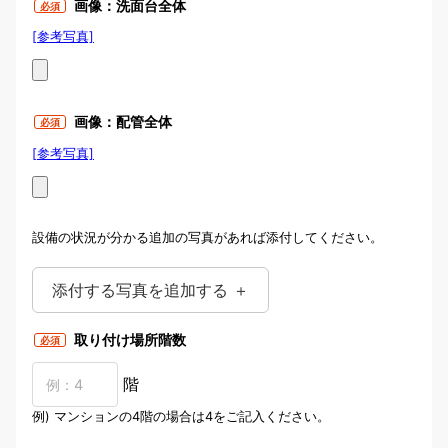
画像：洗面台全体
必須
[参考写真]
画像：洗面台全体
画像：配管全体
必須
[参考写真]
画像：配管全体
設備の状況が分かる追加の写真があれば添付してください。
添付する写真を追加する ＋
取り付け場所階数
必須
階
例) マンションの4階の場合は4をご記入ください。