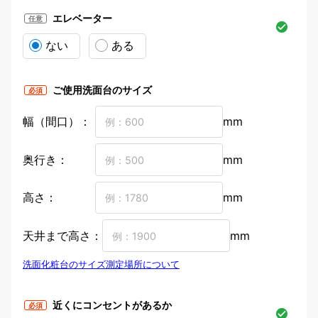
エレベーター
任意
ない
ある
ご使用洗面台のサイズ
必須
幅（間口）：
mm
奥行き：
mm
高さ：
mm
天井まで高さ：
mm
洗面化粧台のサイズ測定場所について
洗面化粧台のサイズ測定場所につ
近くにコンセントがあるか
必須