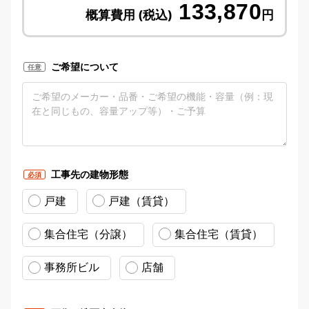
133,870
概算費用 (税込)
円
ご希望について
任意
工事先の建物形態
必須
戸建
戸建（賃貸）
集合住宅（分譲）
集合住宅（賃貸）
事務所ビル
店舗